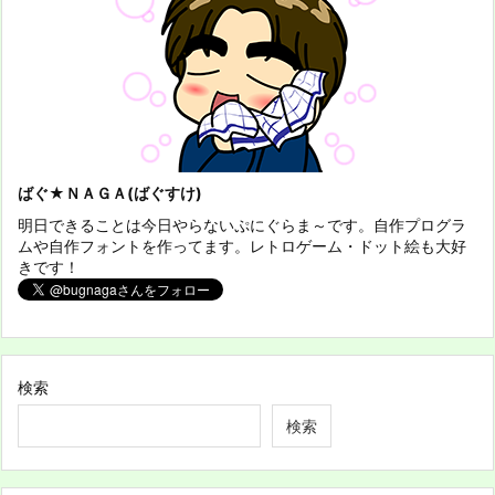
ばぐ★ＮＡＧＡ(ばぐすけ)
明日できることは今日やらないぷにぐらま～です。自作プログラ
ムや自作フォントを作ってます。レトロゲーム・ドット絵も大好
きです！
検索
検索