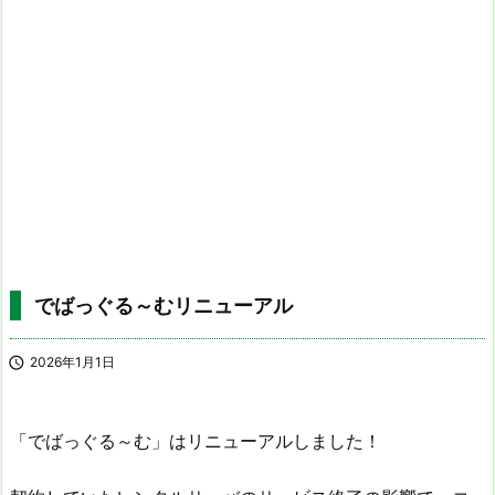
でばっぐる～むリニューアル

2026年1月1日
「でばっぐる～む」はリニューアルしました！