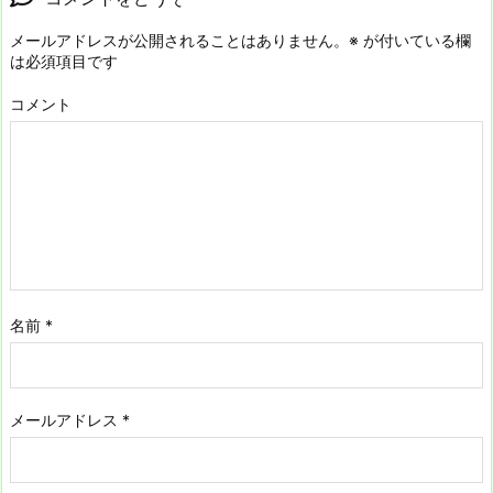
メールアドレスが公開されることはありません。
※
が付いている欄
は必須項目です
コメント
名前
*
メールアドレス
*