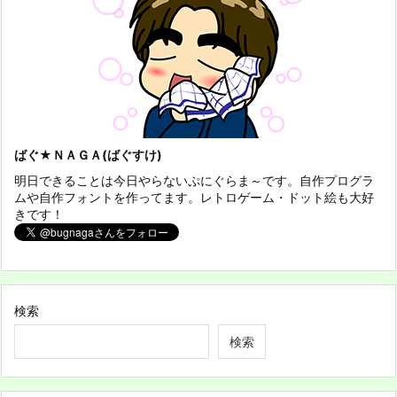
ばぐ★ＮＡＧＡ(ばぐすけ)
明日できることは今日やらないぷにぐらま～です。自作プログラ
ムや自作フォントを作ってます。レトロゲーム・ドット絵も大好
きです！
検索
検索