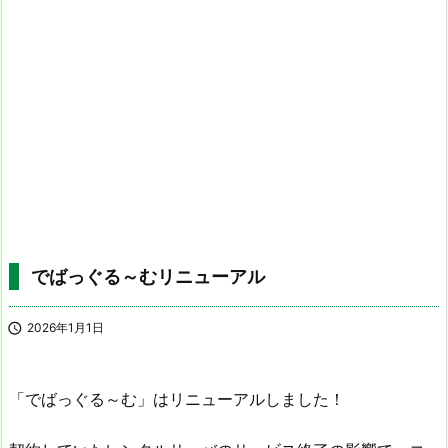
でばっぐる～むリニューアル

2026年1月1日
「でばっぐる～む」はリニューアルしました！