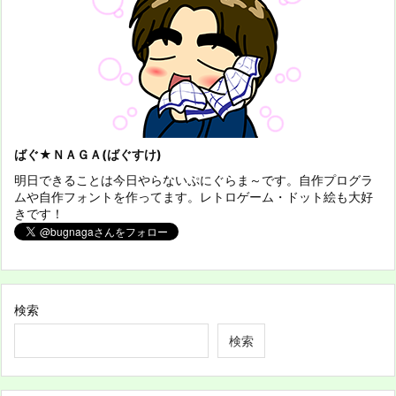
ばぐ★ＮＡＧＡ(ばぐすけ)
明日できることは今日やらないぷにぐらま～です。自作プログラ
ムや自作フォントを作ってます。レトロゲーム・ドット絵も大好
きです！
検索
検索