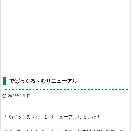
でばっぐる～むリニューアル

2026年1月1日
「でばっぐる～む」はリニューアルしました！