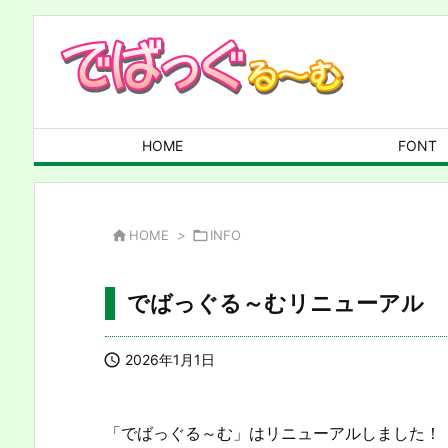
HOME
FONT

HOME
>

INFO
でばっぐる～むリニューアル

2026年1月1日
「でばっぐる～む」はリニューアルしました！