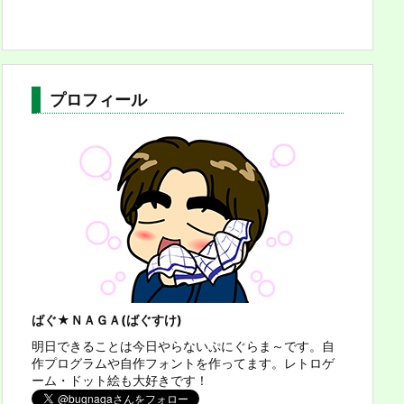
プロフィール
ばぐ★ＮＡＧＡ(ばぐすけ)
明日できることは今日やらないぷにぐらま～です。自
作プログラムや自作フォントを作ってます。レトロゲ
ーム・ドット絵も大好きです！