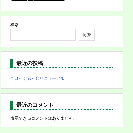
検索
検索
最近の投稿
でばっぐる～むリニューアル
最近のコメント
表示できるコメントはありません。