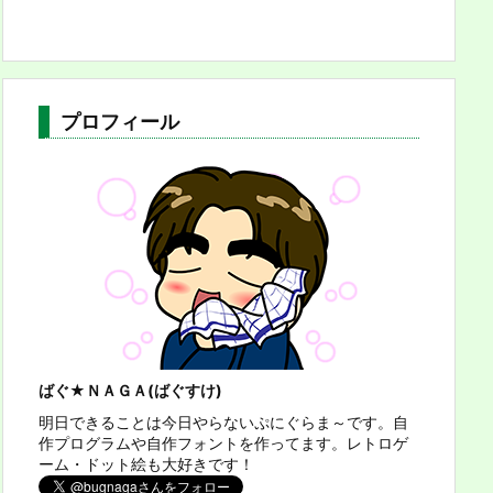
プロフィール
ばぐ★ＮＡＧＡ(ばぐすけ)
明日できることは今日やらないぷにぐらま～です。自
作プログラムや自作フォントを作ってます。レトロゲ
ーム・ドット絵も大好きです！