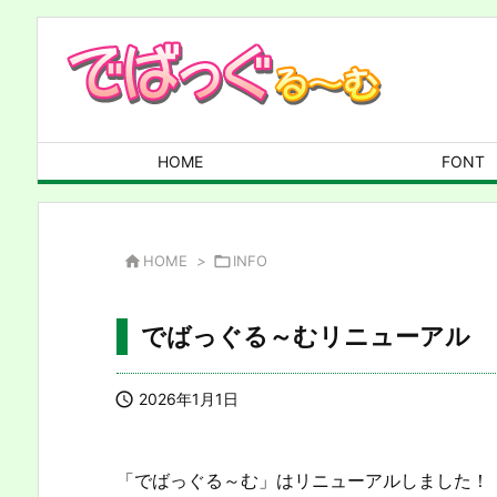
HOME
FONT

HOME
>

INFO
でばっぐる～むリニューアル

2026年1月1日
「でばっぐる～む」はリニューアルしました！