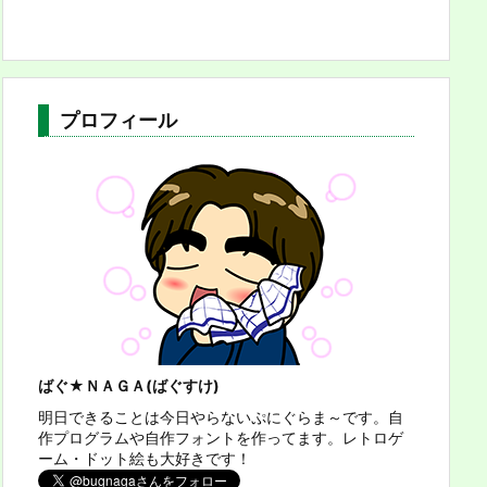
プロフィール
ばぐ★ＮＡＧＡ(ばぐすけ)
明日できることは今日やらないぷにぐらま～です。自
作プログラムや自作フォントを作ってます。レトロゲ
ーム・ドット絵も大好きです！