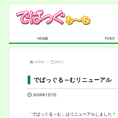
HOME
FONT

HOME
>

INFO
でばっぐる～むリニューアル

2026年1月1日
「でばっぐる～む」はリニューアルしました！