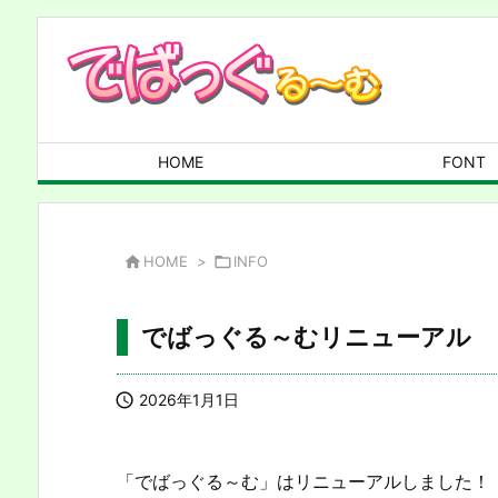
HOME
FONT

HOME
>

INFO
でばっぐる～むリニューアル

2026年1月1日
「でばっぐる～む」はリニューアルしました！