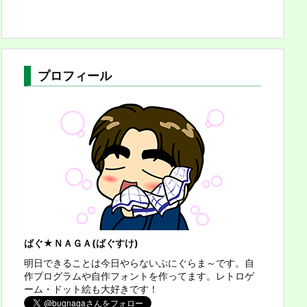
プロフィール
ばぐ★ＮＡＧＡ(ばぐすけ)
明日できることは今日やらないぷにぐらま～です。自
作プログラムや自作フォントを作ってます。レトロゲ
ーム・ドット絵も大好きです！