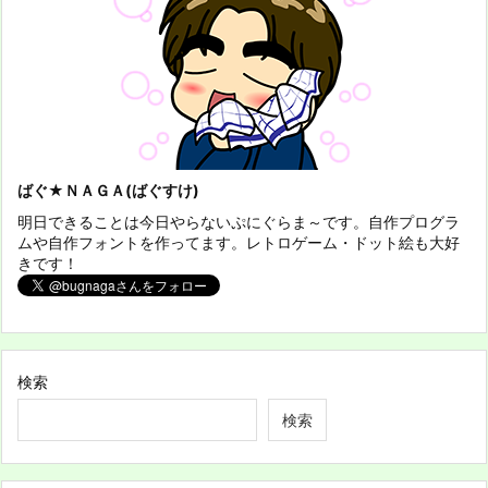
ばぐ★ＮＡＧＡ(ばぐすけ)
明日できることは今日やらないぷにぐらま～です。自作プログラ
ムや自作フォントを作ってます。レトロゲーム・ドット絵も大好
きです！
検索
検索