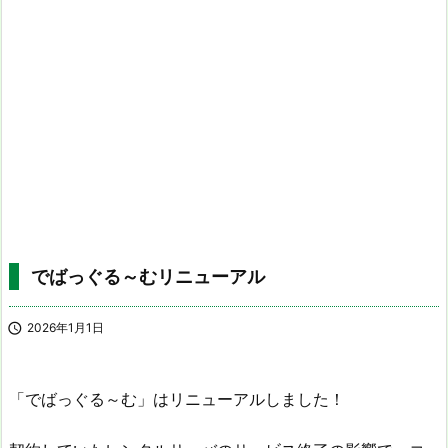
でばっぐる～むリニューアル

2026年1月1日
「でばっぐる～む」はリニューアルしました！