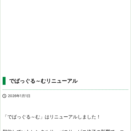
でばっぐる～むリニューアル

2026年1月1日
「でばっぐる～む」はリニューアルしました！