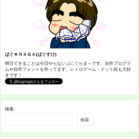
ばぐ★ＮＡＧＡ(ばぐすけ)
明日できることは今日やらないぷにぐらま～です。自作プログラ
ムや自作フォントを作ってます。レトロゲーム・ドット絵も大好
きです！
検索
検索