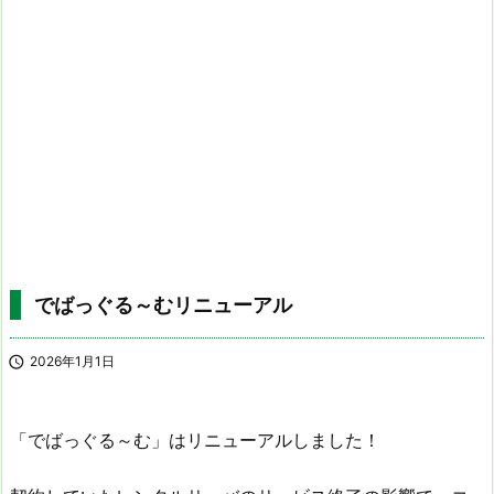
でばっぐる～むリニューアル

2026年1月1日
「でばっぐる～む」はリニューアルしました！