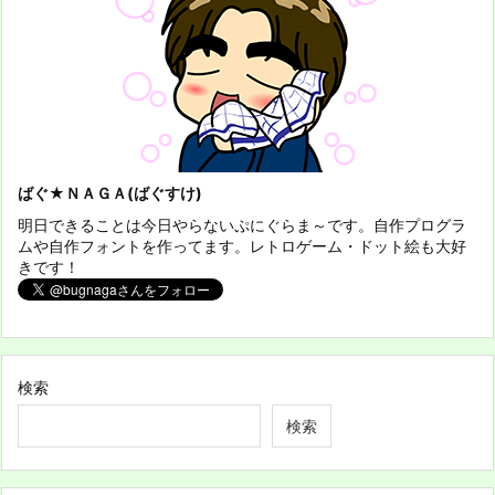
ばぐ★ＮＡＧＡ(ばぐすけ)
明日できることは今日やらないぷにぐらま～です。自作プログラ
ムや自作フォントを作ってます。レトロゲーム・ドット絵も大好
きです！
検索
検索