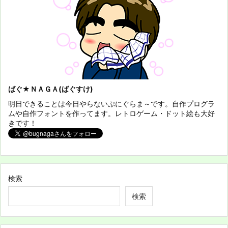
ばぐ★ＮＡＧＡ(ばぐすけ)
明日できることは今日やらないぷにぐらま～です。自作プログラ
ムや自作フォントを作ってます。レトロゲーム・ドット絵も大好
きです！
検索
検索