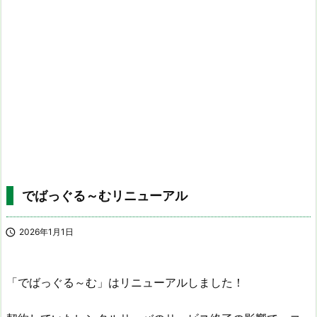
でばっぐる～むリニューアル

2026年1月1日
「でばっぐる～む」はリニューアルしました！