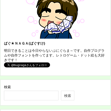
ばぐ★ＮＡＧＡ(ばぐすけ)
明日できることは今日やらないぷにぐらま～です。自作プログラ
ムや自作フォントを作ってます。レトロゲーム・ドット絵も大好
きです！
検索
検索