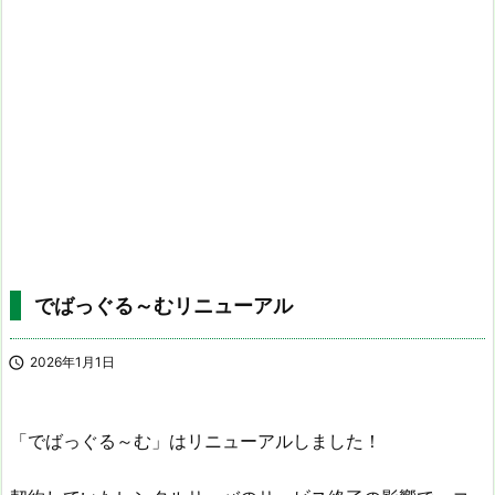
でばっぐる～むリニューアル

2026年1月1日
「でばっぐる～む」はリニューアルしました！