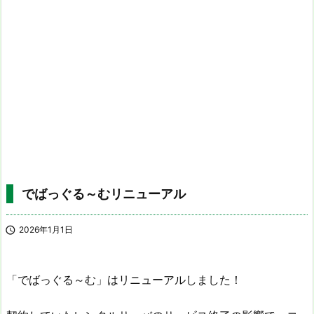
でばっぐる～むリニューアル

2026年1月1日
「でばっぐる～む」はリニューアルしました！