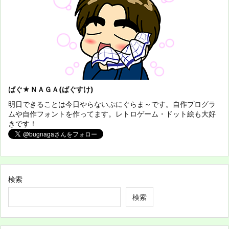
ばぐ★ＮＡＧＡ(ばぐすけ)
明日できることは今日やらないぷにぐらま～です。自作プログラ
ムや自作フォントを作ってます。レトロゲーム・ドット絵も大好
きです！
検索
検索