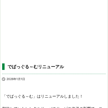
でばっぐる～むリニューアル

2026年1月1日
「でばっぐる～む」はリニューアルしました！