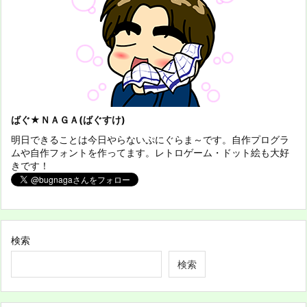
ばぐ★ＮＡＧＡ(ばぐすけ)
明日できることは今日やらないぷにぐらま～です。自作プログラ
ムや自作フォントを作ってます。レトロゲーム・ドット絵も大好
きです！
検索
検索