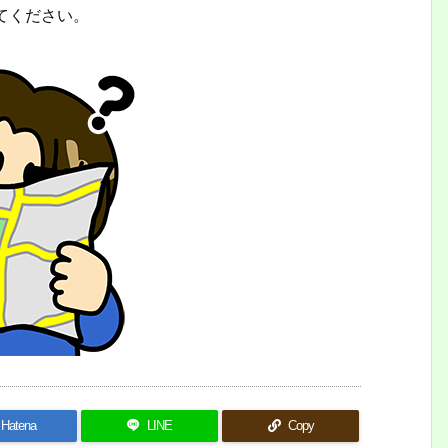
てください。
Hatena
LINE
Copy