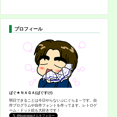
プロフィール
ばぐ★ＮＡＧＡ(ばぐすけ)
明日できることは今日やらないぷにぐらま～です。自
作プログラムや自作フォントを作ってます。レトロゲ
ーム・ドット絵も大好きです！