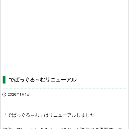
でばっぐる～むリニューアル

2026年1月1日
「でばっぐる～む」はリニューアルしました！