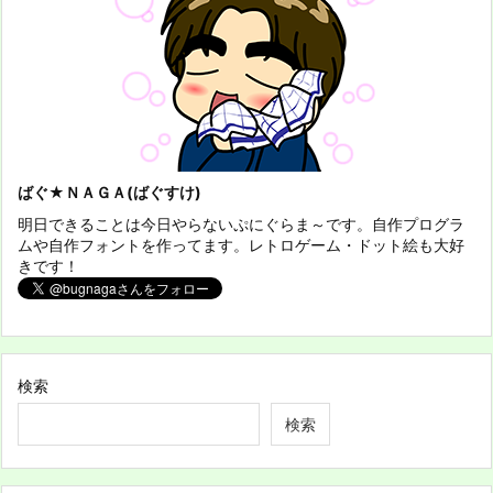
ばぐ★ＮＡＧＡ(ばぐすけ)
明日できることは今日やらないぷにぐらま～です。自作プログラ
ムや自作フォントを作ってます。レトロゲーム・ドット絵も大好
きです！
検索
検索