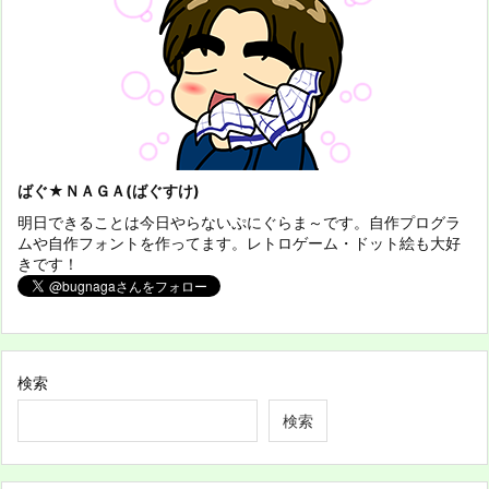
ばぐ★ＮＡＧＡ(ばぐすけ)
明日できることは今日やらないぷにぐらま～です。自作プログラ
ムや自作フォントを作ってます。レトロゲーム・ドット絵も大好
きです！
検索
検索