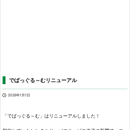
でばっぐる～むリニューアル

2026年1月1日
「でばっぐる～む」はリニューアルしました！