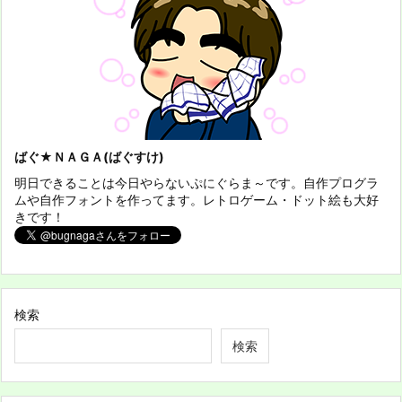
ばぐ★ＮＡＧＡ(ばぐすけ)
明日できることは今日やらないぷにぐらま～です。自作プログラ
ムや自作フォントを作ってます。レトロゲーム・ドット絵も大好
きです！
検索
検索