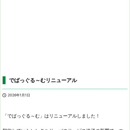
でばっぐる～むリニューアル

2026年1月1日
「でばっぐる～む」はリニューアルしました！