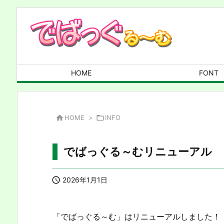
HOME
FONT

HOME
>

INFO
でばっぐる～むリニューアル

2026年1月1日
「でばっぐる～む」はリニューアルしました！