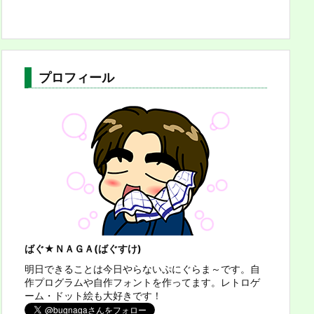
プロフィール
ばぐ★ＮＡＧＡ(ばぐすけ)
明日できることは今日やらないぷにぐらま～です。自
作プログラムや自作フォントを作ってます。レトロゲ
ーム・ドット絵も大好きです！