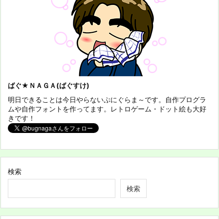
ばぐ★ＮＡＧＡ(ばぐすけ)
明日できることは今日やらないぷにぐらま～です。自作プログラ
ムや自作フォントを作ってます。レトロゲーム・ドット絵も大好
きです！
検索
検索