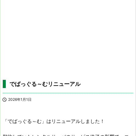
でばっぐる～むリニューアル

2026年1月1日
「でばっぐる～む」はリニューアルしました！