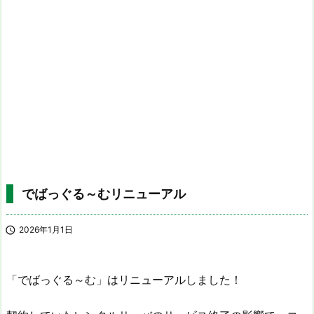
でばっぐる～むリニューアル

2026年1月1日
「でばっぐる～む」はリニューアルしました！