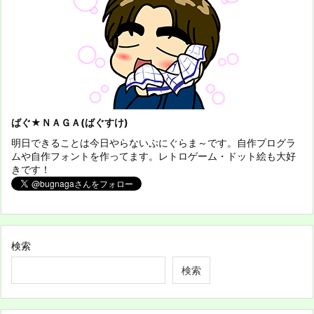
ばぐ★ＮＡＧＡ(ばぐすけ)
明日できることは今日やらないぷにぐらま～です。自作プログラ
ムや自作フォントを作ってます。レトロゲーム・ドット絵も大好
きです！
検索
検索