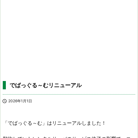
でばっぐる～むリニューアル

2026年1月1日
「でばっぐる～む」はリニューアルしました！