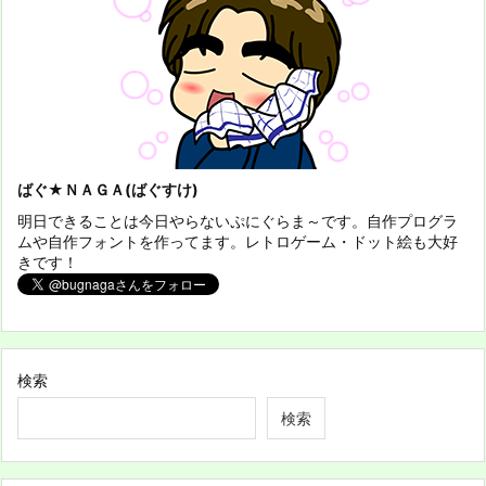
ばぐ★ＮＡＧＡ(ばぐすけ)
明日できることは今日やらないぷにぐらま～です。自作プログラ
ムや自作フォントを作ってます。レトロゲーム・ドット絵も大好
きです！
検索
検索