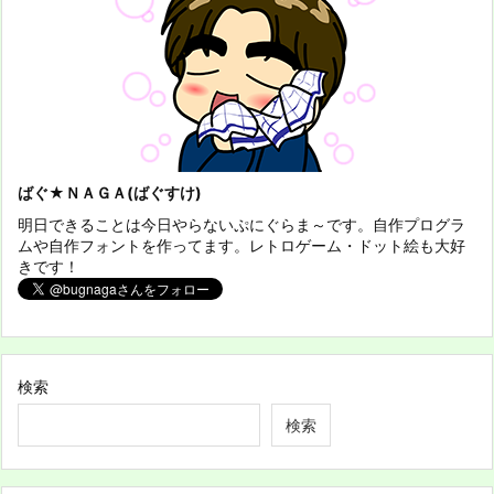
ばぐ★ＮＡＧＡ(ばぐすけ)
明日できることは今日やらないぷにぐらま～です。自作プログラ
ムや自作フォントを作ってます。レトロゲーム・ドット絵も大好
きです！
検索
検索