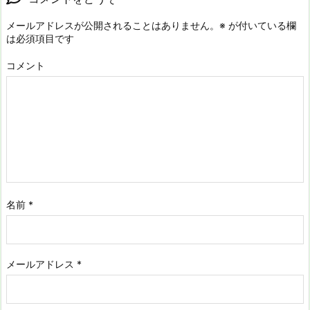
メールアドレスが公開されることはありません。
※
が付いている欄
は必須項目です
コメント
名前
*
メールアドレス
*