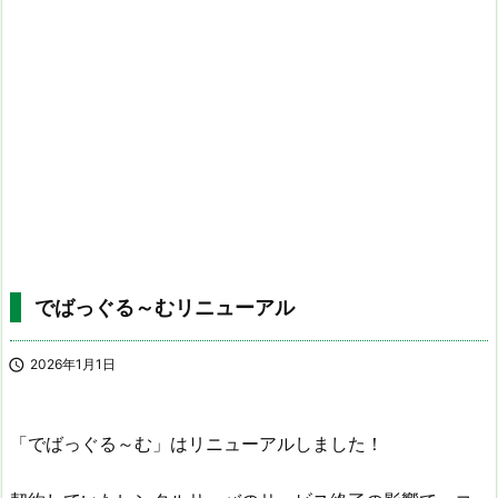
でばっぐる～むリニューアル

2026年1月1日
「でばっぐる～む」はリニューアルしました！