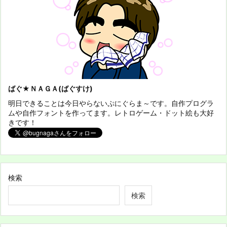
ばぐ★ＮＡＧＡ(ばぐすけ)
明日できることは今日やらないぷにぐらま～です。自作プログラ
ムや自作フォントを作ってます。レトロゲーム・ドット絵も大好
きです！
検索
検索