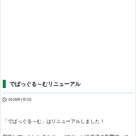
でばっぐる～むリニューアル

2026年1月1日
「でばっぐる～む」はリニューアルしました！