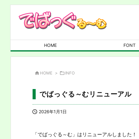
HOME
FONT

HOME
>

INFO
でばっぐる～むリニューアル

2026年1月1日
「でばっぐる～む」はリニューアルしました！