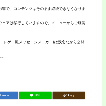
影響で、コンテンツはそのまま継続できなくなりま
ウェアは移行していますので、メニューからご確認
・レゲー風メッセージメーカー)は残念ながら公開
た。
Hatena
LINE
Copy