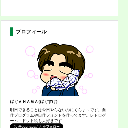
プロフィール
ばぐ★ＮＡＧＡ(ばぐすけ)
明日できることは今日やらないぷにぐらま～です。自
作プログラムや自作フォントを作ってます。レトロゲ
ーム・ドット絵も大好きです！