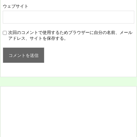
ウェブサイト
次回のコメントで使用するためブラウザーに自分の名前、メール
アドレス、サイトを保存する。