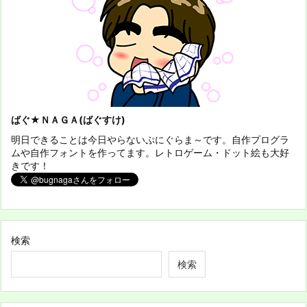
ばぐ★ＮＡＧＡ(ばぐすけ)
明日できることは今日やらないぷにぐらま～です。自作プログラ
ムや自作フォントを作ってます。レトロゲーム・ドット絵も大好
きです！
検索
検索