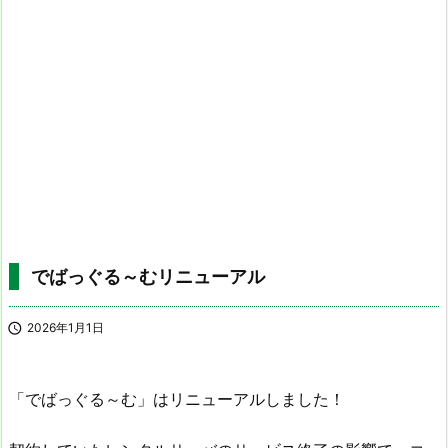
でばっぐる～むリニューアル

2026年1月1日
「でばっぐる～む」はリニューアルしました！