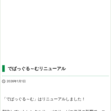
でばっぐる～むリニューアル

2026年1月1日
「でばっぐる～む」はリニューアルしました！