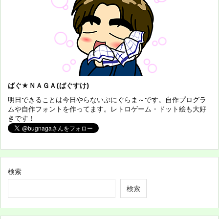
ばぐ★ＮＡＧＡ(ばぐすけ)
明日できることは今日やらないぷにぐらま～です。自作プログラ
ムや自作フォントを作ってます。レトロゲーム・ドット絵も大好
きです！
検索
検索