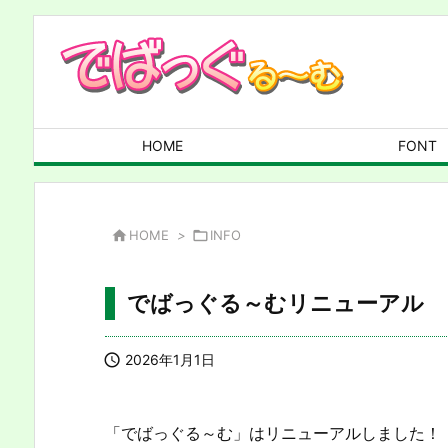
HOME
FONT

HOME
>

INFO
でばっぐる～むリニューアル

2026年1月1日
「でばっぐる～む」はリニューアルしました！