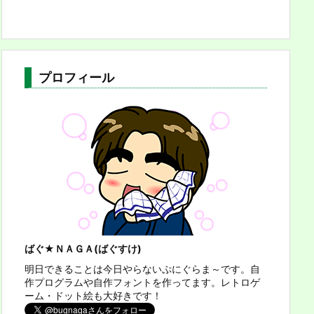
プロフィール
ばぐ★ＮＡＧＡ(ばぐすけ)
明日できることは今日やらないぷにぐらま～です。自
作プログラムや自作フォントを作ってます。レトロゲ
ーム・ドット絵も大好きです！