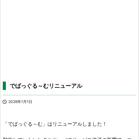
でばっぐる～むリニューアル

2026年1月1日
「でばっぐる～む」はリニューアルしました！