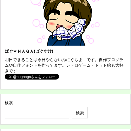
ばぐ★ＮＡＧＡ(ばぐすけ)
明日できることは今日やらないぷにぐらま～です。自作プログラ
ムや自作フォントを作ってます。レトロゲーム・ドット絵も大好
きです！
検索
検索