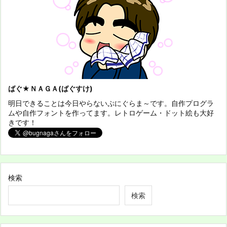
ばぐ★ＮＡＧＡ(ばぐすけ)
明日できることは今日やらないぷにぐらま～です。自作プログラ
ムや自作フォントを作ってます。レトロゲーム・ドット絵も大好
きです！
検索
検索