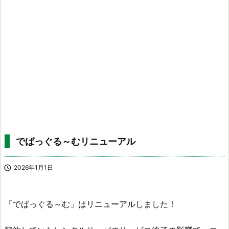
でばっぐる～むリニューアル

2026年1月1日
「でばっぐる～む」はリニューアルしました！