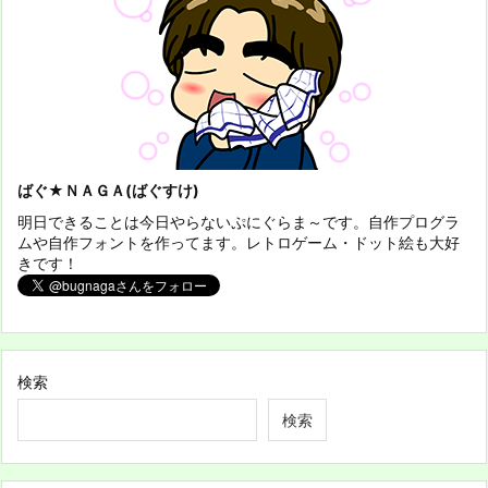
ばぐ★ＮＡＧＡ(ばぐすけ)
明日できることは今日やらないぷにぐらま～です。自作プログラ
ムや自作フォントを作ってます。レトロゲーム・ドット絵も大好
きです！
検索
検索