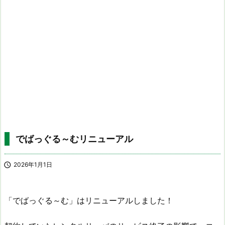
でばっぐる～むリニューアル

2026年1月1日
「でばっぐる～む」はリニューアルしました！