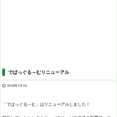
でばっぐる～むリニューアル

2026年1月1日
「でばっぐる～む」はリニューアルしました！