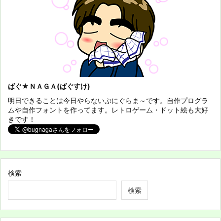
ばぐ★ＮＡＧＡ(ばぐすけ)
明日できることは今日やらないぷにぐらま～です。自作プログラ
ムや自作フォントを作ってます。レトロゲーム・ドット絵も大好
きです！
検索
検索