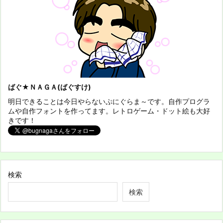
ばぐ★ＮＡＧＡ(ばぐすけ)
明日できることは今日やらないぷにぐらま～です。自作プログラ
ムや自作フォントを作ってます。レトロゲーム・ドット絵も大好
きです！
検索
検索