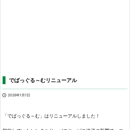
でばっぐる～むリニューアル

2026年1月1日
「でばっぐる～む」はリニューアルしました！