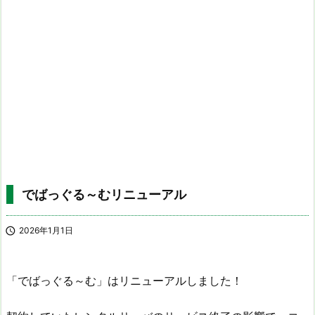
でばっぐる～むリニューアル

2026年1月1日
「でばっぐる～む」はリニューアルしました！