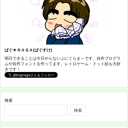
ばぐ★ＮＡＧＡ(ばぐすけ)
明日できることは今日やらないぷにぐらま～です。自作プログラ
ムや自作フォントを作ってます。レトロゲーム・ドット絵も大好
きです！
検索
検索