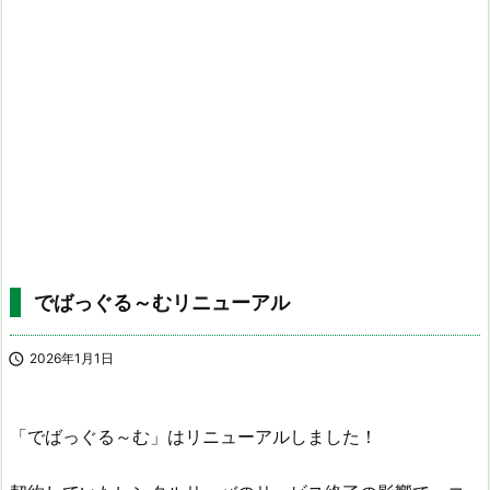
でばっぐる～むリニューアル

2026年1月1日
「でばっぐる～む」はリニューアルしました！