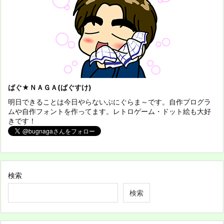
ばぐ★ＮＡＧＡ(ばぐすけ)
明日できることは今日やらないぷにぐらま～です。自作プログラ
ムや自作フォントを作ってます。レトロゲーム・ドット絵も大好
きです！
検索
検索