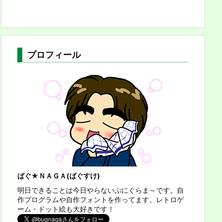
プロフィール
ばぐ★ＮＡＧＡ(ばぐすけ)
明日できることは今日やらないぷにぐらま～です。自
作プログラムや自作フォントを作ってます。レトロゲ
ーム・ドット絵も大好きです！