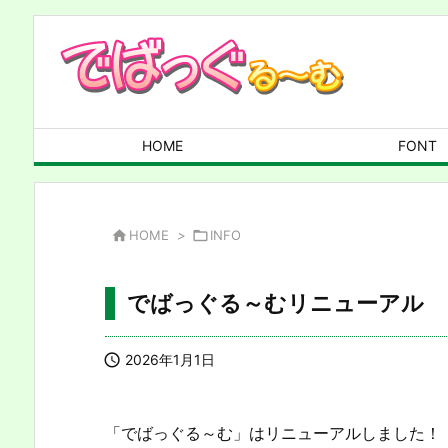
HOME
FONT

HOME
>

INFO
でばっぐる～むリニューアル

2026年1月1日
「でばっぐる～む」はリニューアルしました！