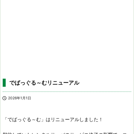
でばっぐる～むリニューアル

2026年1月1日
「でばっぐる～む」はリニューアルしました！