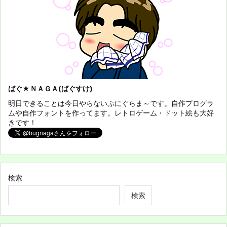
ばぐ★ＮＡＧＡ(ばぐすけ)
明日できることは今日やらないぷにぐらま～です。自作プログラ
ムや自作フォントを作ってます。レトロゲーム・ドット絵も大好
きです！
検索
検索