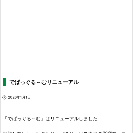
でばっぐる～むリニューアル

2026年1月1日
「でばっぐる～む」はリニューアルしました！