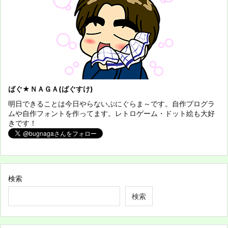
ばぐ★ＮＡＧＡ(ばぐすけ)
明日できることは今日やらないぷにぐらま～です。自作プログラ
ムや自作フォントを作ってます。レトロゲーム・ドット絵も大好
きです！
検索
検索