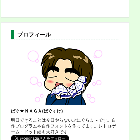
プロフィール
ばぐ★ＮＡＧＡ(ばぐすけ)
明日できることは今日やらないぷにぐらま～です。自
作プログラムや自作フォントを作ってます。レトロゲ
ーム・ドット絵も大好きです！