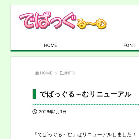
HOME
FONT

HOME
>

INFO
でばっぐる～むリニューアル

2026年1月1日
「でばっぐる～む」はリニューアルしました！