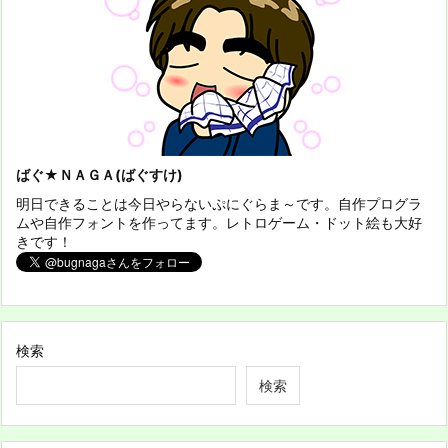
ばぐ★ＮＡＧＡ(ばぐすけ)
明日できることは今日やらないぷにぐらま～です。自作プログラ
ムや自作フォントを作ってます。レトロゲーム・ドット絵も大好
きです！
検索
検索