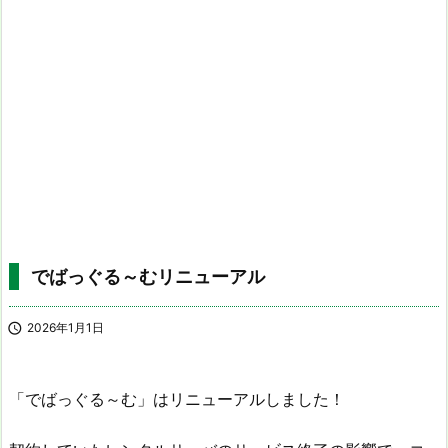
でばっぐる～むリニューアル

2026年1月1日
「でばっぐる～む」はリニューアルしました！