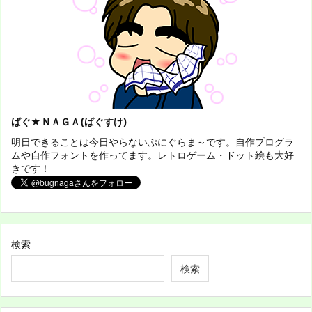
ばぐ★ＮＡＧＡ(ばぐすけ)
明日できることは今日やらないぷにぐらま～です。自作プログラ
ムや自作フォントを作ってます。レトロゲーム・ドット絵も大好
きです！
検索
検索