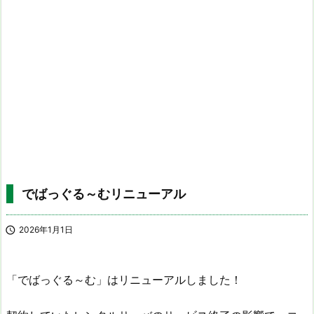
でばっぐる～むリニューアル

2026年1月1日
「でばっぐる～む」はリニューアルしました！